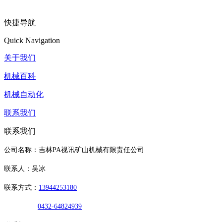
快捷导航
Quick Navigation
关于我们
机械百科
机械自动化
联系我们
联系我们
公司名称：吉林PA视讯矿山机械有限责任公司
联系人：吴冰
联系方式：
13944253180
0432-64824939