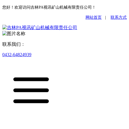
您好！欢迎访问吉林PA视讯矿山机械有限责任公司！
网站首页
|
联系方式
联系我们：
0432-64824939