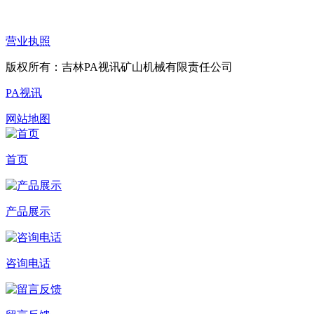
营业执照
版权所有：吉林PA视讯矿山机械有限责任公司
PA视讯
网站地图
首页
产品展示
咨询电话