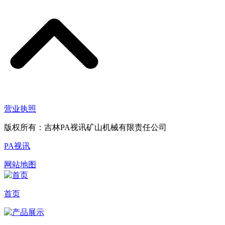
营业执照
版权所有：吉林PA视讯矿山机械有限责任公司
PA视讯
网站地图
首页