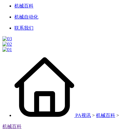
机械百科
机械自动化
联系我们
PA视讯
>
机械百科
>
机械百科