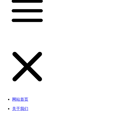
网站首页
关于我们