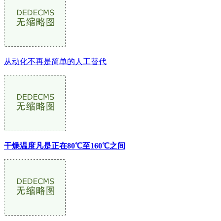
从动化不再是简单的人工替代
干燥温度凡是正在80℃至160℃之间