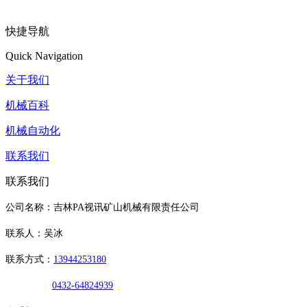
快捷导航
Quick Navigation
关于我们
机械百科
机械自动化
联系我们
联系我们
公司名称：吉林PA视讯矿山机械有限责任公司
联系人：吴冰
联系方式：
13944253180
0432-64824939