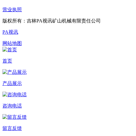
营业执照
版权所有：吉林PA视讯矿山机械有限责任公司
PA视讯
网站地图
首页
产品展示
咨询电话
留言反馈