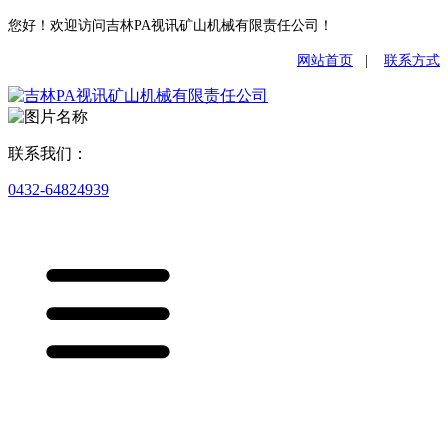
您好！欢迎访问吉林PA视讯矿山机械有限责任公司！
网站首页
|
联系方式
联系我们：
0432-64824939