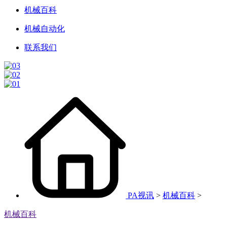
机械百科
机械自动化
联系我们
PA视讯
>
机械百科
>
机械百科