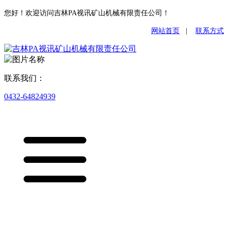
您好！欢迎访问吉林PA视讯矿山机械有限责任公司！
网站首页
|
联系方式
联系我们：
0432-64824939