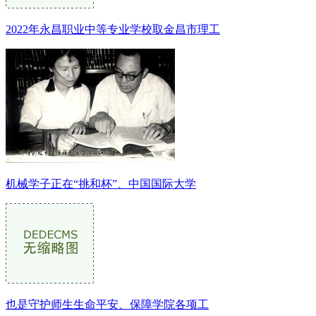
2022年永昌职业中等专业学校取金昌市理工
机械学子正在“挑和杯”、中国国际大学
也是守护师生生命平安、保障学院各项工