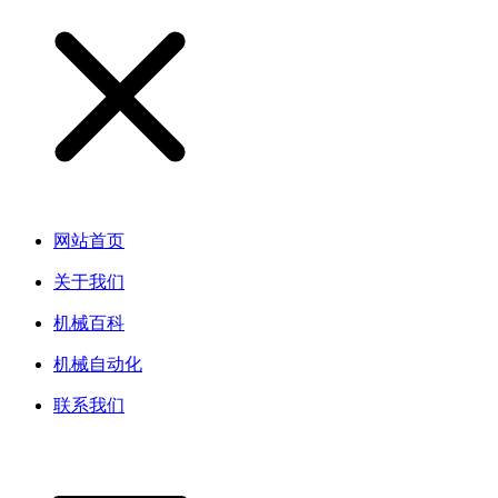
网站首页
关于我们
机械百科
机械自动化
联系我们