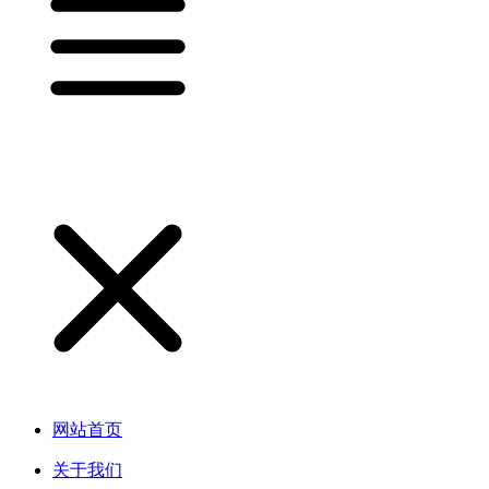
网站首页
关于我们