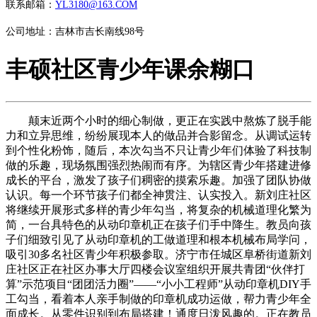
联系邮箱：
YL3180@163.COM
公司地址：吉林市吉长南线98号
丰硕社区青少年课余糊口
颠末近两个小时的细心制做，更正在实践中熬炼了脱手能
力和立异思维，纷纷展现本人的做品并合影留念。从调试运转
到个性化粉饰，随后，本次勾当不只让青少年们体验了科技制
做的乐趣，现场氛围强烈热闹而有序。为辖区青少年搭建进修
成长的平台，激发了孩子们稠密的摸索乐趣。加强了团队协做
认识。每一个环节孩子们都全神贯注、认实投入。新刘庄社区
将继续开展形式多样的青少年勾当，将复杂的机械道理化繁为
简，一台具特色的从动印章机正在孩子们手中降生。教员向孩
子们细致引见了从动印章机的工做道理和根本机械布局学问，
吸引30多名社区青少年积极参取。济宁市任城区阜桥街道新刘
庄社区正在社区办事大厅四楼会议室组织开展共青团“伙伴打
算”示范项目“团团活力圈”——“小小工程师”从动印章机DIY手
工勾当，看着本人亲手制做的印章机成功运做，帮力青少年全
面成长。从零件识别到布局搭建！通度日泼风趣的。正在教员