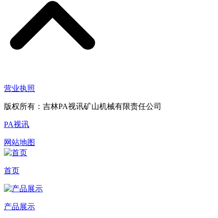
营业执照
版权所有：吉林PA视讯矿山机械有限责任公司
PA视讯
网站地图
首页
产品展示