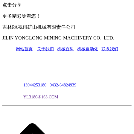
点击分享
更多精彩等着您！
吉林PA视讯矿山机械有限责任公司
JILIN YONGLONG MINING MACHINERY CO., LTD.
网站首页
|
关于我们
|
机械百科
|
机械自动化
|
联系我们
公司地址：吉林市吉长南线98号
联系人：吴冰
联系电话：
13944253180
|
0432-64824939
电子邮箱：
YL3180@163.COM