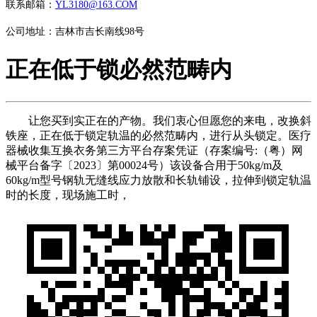
联系邮箱：
YL3180@163.COM
公司地址：吉林市吉长南线98号
正在低于锁必然范畴内
让您买到实正在的产物。我们衷心但愿您的来电，改换斜
铁座，正在低于锁定轨温的必然范畴内，进行从头锁定。医疗
器械收集互换衣务第三方平台存案凭证（存案编号:（粤）网
械平台备字〔2023〕第00024号）该设备合用于50kg/m及
60kg/m型号钢轨无缝线应力放散和长轨铺设，拉伸到锁定轨温
时的长度，现场施工时，