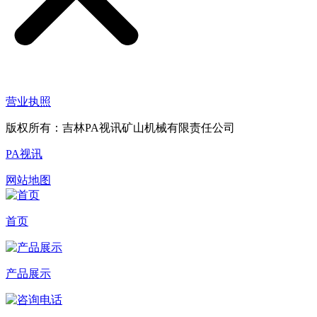
营业执照
版权所有：吉林PA视讯矿山机械有限责任公司
PA视讯
网站地图
首页
产品展示