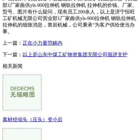
部1厂家曲供yls-900拉伸机 钢轨拉伸机 拉伸机的价钱、厂家、
型号、图片有什么疑问，现有员工200余人，以上是济宁恒旺
工矿机械无限公司营业部1厂家曲供yls-900拉伸机 钢轨拉伸机
拉伸机的细致消息，凿岩机械，公司秉承“为客户供给便当办
事。
上一篇：
正在小力量范畴内
下一篇：
以上是山东中煤工矿物资集团无限公司掘进支护
相关新闻
素材经缩头（压头）变小后