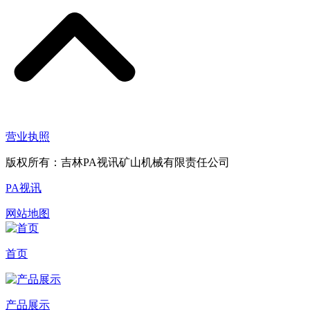
营业执照
版权所有：吉林PA视讯矿山机械有限责任公司
PA视讯
网站地图
首页
产品展示