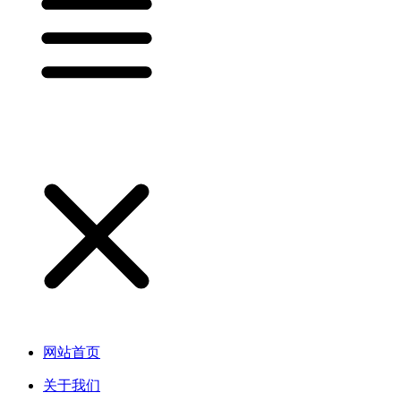
网站首页
关于我们