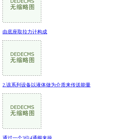
由底座取拉力计构成
2.该系列设备以液体做为介质来传送能量
通过一个3位4通阀来操