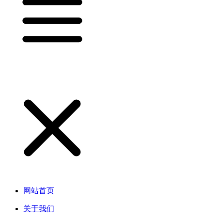
网站首页
关于我们