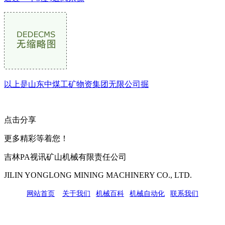
以上是山东中煤工矿物资集团无限公司掘
点击分享
更多精彩等着您！
吉林PA视讯矿山机械有限责任公司
JILIN YONGLONG MINING MACHINERY CO., LTD.
网站首页
|
关于我们
|
机械百科
|
机械自动化
|
联系我们
公司地址：吉林市吉长南线98号