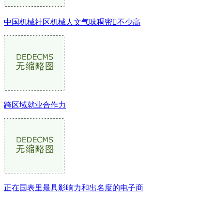
中国机械社区机械人文气味稠密不少高
跨区域就业合作力
正在国表里最具影晌力和出名度的电子商