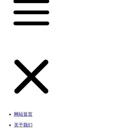
网站首页
关于我们