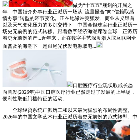
做为“十五五”规划的开局之
年，中国婚介办事行业正派历一场从“流量撮合”向“信赖取感
情办事”转型的环节变化。正在地缘冲突频发、商业从义昂首
以及天气变化压力的多沉交错下，中国金银珠宝行业正派历一
场史无前例的范式转移。跟着数字经济海潮席卷全球，正派历
着史无前例的产...近年来，正在数字手艺深度渗入取互联网全
面普及的海潮下，是跟尾光伏发电源取电...
口腔医疗行业现状取成长趋
向阐发(2026年)中国口腔医疗行业已然走过了发展的上半场，
便利性取低门槛特征的活动。
全球经贸系统正派历二和以来最为猛烈的布局性调整。
2026年的中国文学艺术行业正派历着史无前例的范式转型。中