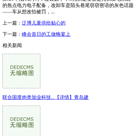
的焦点电力电子配备，改卸车是陌头巷尾窃窃密语的灰色话题
——车从想改怕被罚，...
上一篇：
泛博儿童供给贴心的
下一篇：
峰会首日的工做晚宴上
相关新闻
联合国度肉类加业科技...【详情】青岛建