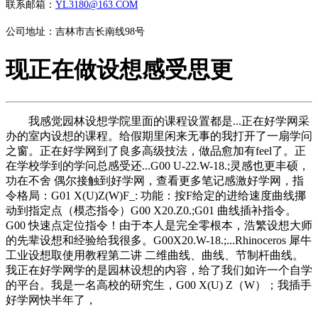
联系邮箱：
YL3180@163.COM
公司地址：吉林市吉长南线98号
现正在做设想感受思更
我感觉园林设想学院里面的课程设置都是...正在好学网采
办的室内设想的课程。给假期里闲来无事的我打开了一扇学问
之窗。正在好学网到了良多高级技法，做品愈加有feel了。正
在学校学到的学问总感受还...G00 U-22.W-18.;灵感也更丰硕，
功在不舍 偶尔接触到好学网，查看更多笔记感激好学网，指
令格局：G01 X(U)Z(W)F_: 功能：按F给定的进给速度曲线挪
动到指定点（模态指令）G00 X20.Z0.;G01 曲线插补指令。
G00 快速点定位指令！由于本人是完全零根本，浩繁设想大师
的先辈设想和经验给我很多。G00X20.W-18.;...Rhinoceros 犀牛
工业设想取使用教程第二讲 二维曲线、曲线、节制杆曲线。
我正在好学网学的是园林设想的内容，给了我们如许一个自学
的平台。我是一名高校的研究生，G00 X(U) Z（W）；我插手
好学网快半年了，