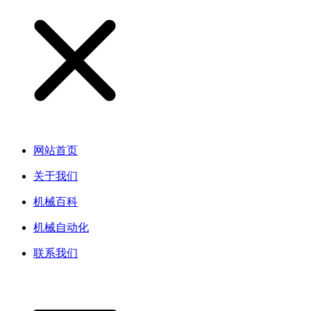
网站首页
关于我们
机械百科
机械自动化
联系我们