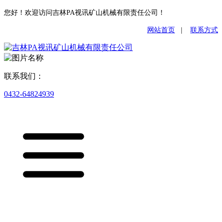
您好！欢迎访问吉林PA视讯矿山机械有限责任公司！
网站首页
|
联系方式
联系我们：
0432-64824939