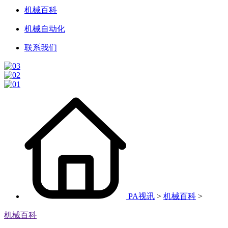
机械百科
机械自动化
联系我们
PA视讯
>
机械百科
>
机械百科