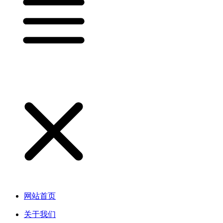
网站首页
关于我们