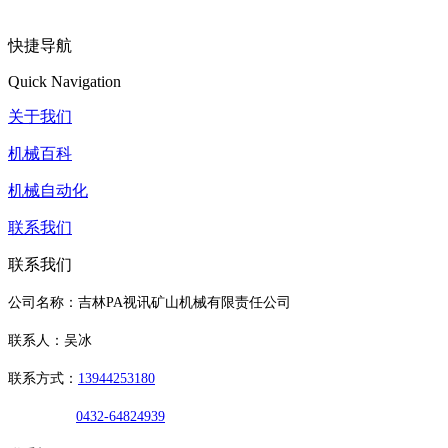
快捷导航
Quick Navigation
关于我们
机械百科
机械自动化
联系我们
联系我们
公司名称：吉林PA视讯矿山机械有限责任公司
联系人：吴冰
联系方式：
13944253180
0432-64824939