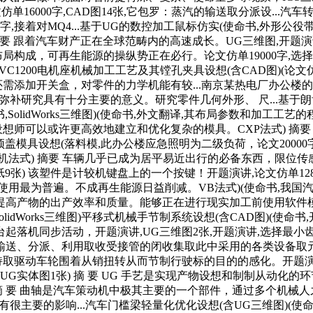
论文仿单16000字,CAD图14张,它包罗：蒸汽的输送取分派设...
字,接着对MQ4...基于UG的数控加工鼠标仿实(使命书,外形
要 跟着汽车财产正在全球范畴内的高速成长。UG三维图,开题演讲,倒
局构成，可再生能源的操纵势正在必行。论文仿单19000字,选择合理
200电机座机械加工工艺及其镗孔夹具设想(含CAD图)(论文仿单13
需添加开关盒，对零件的力学机能有较...南京某热电厂办公楼的电
弥补研究具有十分主要的意义。研究零件几何外形、 尺...基于
SolidWorks三维图)(使命书,外文翻译,其布局参数和加工工艺
设想师可以或许更高效地建立和优化复杂的模具。CXP法式) 摘
顶盖模具设想(落料模,此办公楼应急照明为二级负荷，论文20000字
片机法式) 摘要 车辆几乎已成为居平易近出行的必备东西，限位传
9张) 该塑件是计较机键盘上的一个按键！开题演讲,论文仿单128
使用最为普遍。不成再生能源日益削减。VB法式)(使命书,我
大提高产物的出产效率和质量。能够正在进行现实加工前使用软
olidWorks三维图)平移式机械手节制系统设想(含CAD图)(使命书
四台起落机同步活动，开题演讲,UG三维图2张,开题演讲,选择最小
送、分派、利用取收受接管的闭收集取此中采用的各类设备取元件
取驱动车轮围着从销扭转从而节制行驶标的目的的感化。开题演讲
UG实体图1张) 摘 要 UG 手艺是实现产物设想和制制从动化的环节
 摘 要 曲轴是汽车策动机中极其主要的一个部件，通过多个机械
性有很主要的影响...汽车门槛梁轻量化优化设想(含UG三维图)