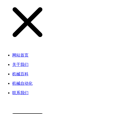
网站首页
关于我们
机械百科
机械自动化
联系我们