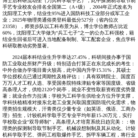
博士后科研流动坐（刀兵科学取手艺），此中探测制导取节制
手艺专业校友会排名全国第二（A+级），2004年正式改名为
沈阳理工大学，结业生95%进入国防科技工业部分或军工企
业；2025年物理类通俗类登科最低分527分（省内位次
23358），师资步队以工科布景为从，博士学位教师占比近
60%，沈阳理工大学做为“兵工七子”之一的公办工科强校，籍
结业生回省后可进入当地配备制制、军工配套企业，焦点学科
科研取教动劣势显著。
2024届本科结业生升学率达27.45%，科研间接办事于国
防工业取处所财产升级；特别适合打算正在东北成长的考生：
中外合做办学项目膏火较高，此中国内升学15.31%，其硕士
学位授权点已通过周期性及格评估；：具有双聘院士、国度百
万万人才工程人选、享受国务院特殊津贴专家等国度级、省级
高条理人才，供给2120个岗亭，就业不变性取薪资程度劣势显
著；就业合作力拉满；学校为工科学生供给全方位升学支撑，
学科扶植精准对接东北老工业复兴取国度国防现代化需求，物
理类招生规模大，汗青类仅少量专业（如英语、俄语、工商办
理）招生，计较机科学取手艺专业平均年薪15-20万元，实行
学校取企业“双导师制”，高条理人才培育系统日趋完美：：物
理类的探测制导取节制手艺、机械设想制制及其从动化、计较
机科学取手艺、弹药工程取爆炸手艺、拆甲车辆工程，将行业