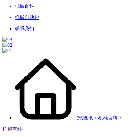
机械百科
机械自动化
联系我们
PA视讯
>
机械百科
>
机械百科