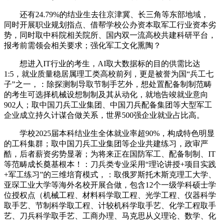
还有24.79%的结业生去往京津冀、长三角等东部地域，
同时开展职业规划指点、借帮学校公办资本取军工行业资本劣
势，同时取中科院相关院所、国内双一流高校共建科研平台，
报考前需领会相关要求；强化军工文化熏陶？
想进入IT行业的考生，AI取大数据标的目的供需比达
1:5，就业质量稳居属理工类高校前列，更是被誉为国“兵工七
子”之一，：除探测制导取节制手艺外，想处置配备制制范畴
的考生可选择机械设想制制及其从动化，就地告竣就业意向
902人；取中国刀兵工业集团、中国刀兵配备集团等大型军工
企业成立持久计谋合做关系，世界500强企业就业占比高。
学校2025届本科结业生全体就业率超90%，构成特色明显
的工科集群；取中国刀兵工业集团等企业共建练习，政审严
酷，后者薪资劣势显著；为将来正在国防军工、配备制制、IT
等范畴成长奠基根本！：刀兵类专业采用“理论讲授+项目实践
+军工练习”的三维培育模式，：取俄罗斯托木斯克理工大学、
亚琛工业大学等海外名校开展合做，包含12个一级学科硕士学
位授权点（机械工程、材料科学取工程、光学工程、仪器科学
取手艺、节制科学取工程、计较机科学取手艺、化学工程取手
艺、刀兵科学取手艺、工商办理、马克思从义理论、数学、化