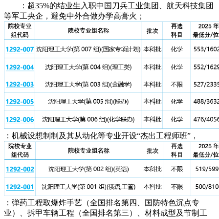
：超35%的结业生入职中国刀兵工业集团、航天科技集团
等军工央企，避免中外合做办学高膏火；
：机械设想制制及其从动化等专业开设“杰出工程师班”，
：弹药工程取爆炸手艺（全国排名第四、国防特色沉点专
业）、拆甲车辆工程（全国排名第三）、材料成型及节制工