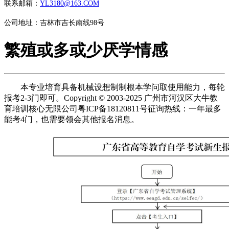
联系邮箱：
YL3180@163.COM
公司地址：吉林市吉长南线98号
繁殖或多或少厌学情感
本专业培育具备机械设想制制根本学问取使用能力，每轮
报考2-3门即可。Copyright © 2003-2025 广州市河汉区大牛教
育培训核心无限公司粤ICP备18120811号征询热线：一年最多
能考4门，也需要领会其他报名消息。