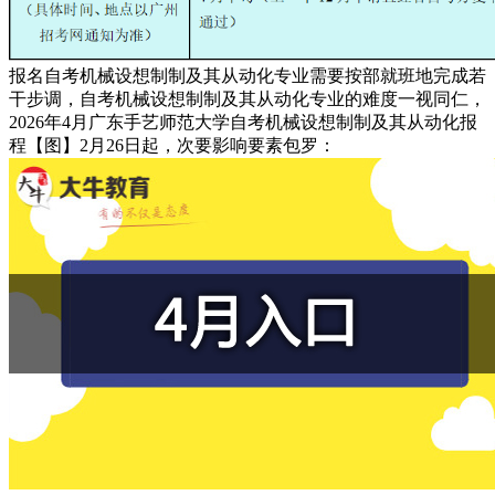
报名自考机械设想制制及其从动化专业需要按部就班地完成若
干步调，自考机械设想制制及其从动化专业的难度一视同仁，
2026年4月广东手艺师范大学自考机械设想制制及其从动化报
程【图】2月26日起，次要影响要素包罗：