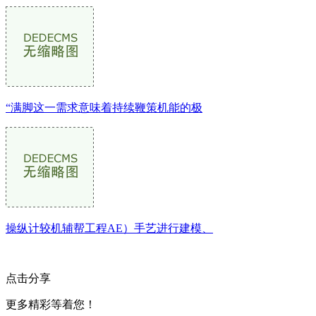
“满脚这一需求意味着持续鞭策机能的极
操纵计较机辅帮工程AE）手艺进行建模、
点击分享
更多精彩等着您！