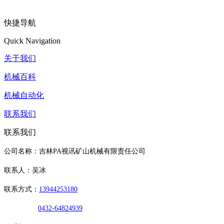
快捷导航
Quick Navigation
关于我们
机械百科
机械自动化
联系我们
联系我们
公司名称：吉林PA视讯矿山机械有限责任公司
联系人：吴冰
联系方式：
13944253180
0432-64824939