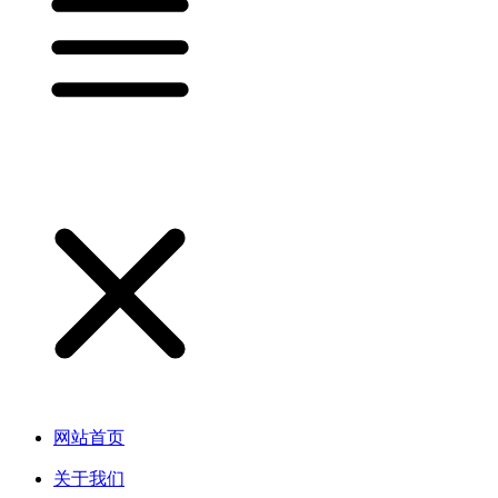
网站首页
关于我们