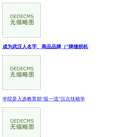
成为武汉人名字、商品品牌（”牌缝纫机
学院是入选教育部“双一流”沉点扶植学