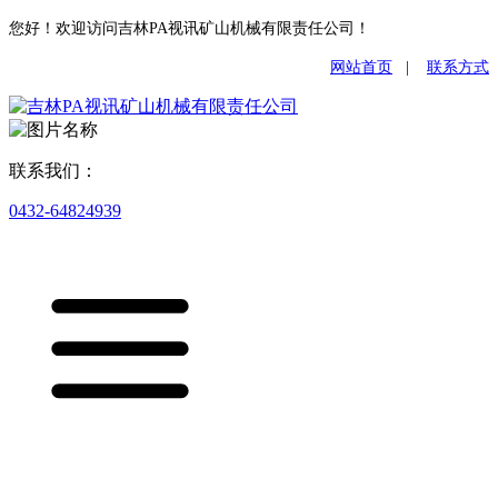
您好！欢迎访问吉林PA视讯矿山机械有限责任公司！
网站首页
|
联系方式
联系我们：
0432-64824939