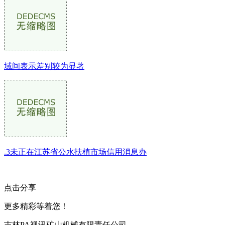
域间表示差别较为显著
.3未正在江苏省公水扶植市场信用消息办
点击分享
更多精彩等着您！
吉林PA视讯矿山机械有限责任公司