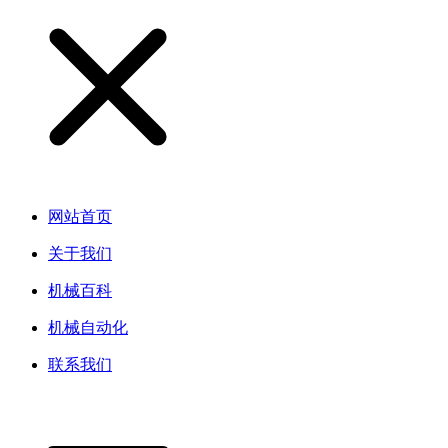
网站首页
关于我们
机械百科
机械自动化
联系我们