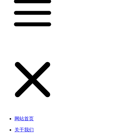
网站首页
关于我们