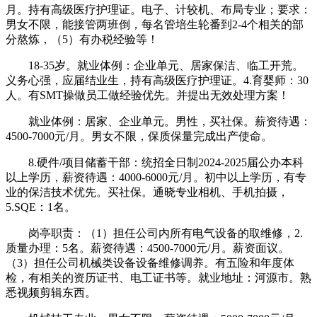
月。持有高级医疗护理证。电子、计较机、布局专业；要求：
男女不限，能接管两班倒，每名管培生轮番到2-4个相关的部
分熬炼，（5）有办税经验等！
18-35岁。就业体例：企业单元、居家保洁、临工开荒。
义务心强，应届结业生，持有高级医疗护理证。4.育婴师：30
人。有SMT操做员工做经验优先。并提出无效处理方案！
就业体例：居家、企业单元。男性，买社保。薪资待遇：
4500-7000元/月。男女不限，保质保量完成出产使命。
8.硬件/项目储蓄干部：统招全日制2024-2025届公办本科
以上学历，薪资待遇：4000-6000元/月。初中以上学历，有专
业的保洁技术优先。买社保。通晓专业相机、手机拍摄，
5.SQE：1名。
岗亭职责：（1）担任公司内所有电气设备的取维修，2.
质量办理：5名。薪资待遇：4500-7000元/月。薪资面议。
（3）担任公司机械类设备设备维修调养。有五险和年度体
检，有相关的资历证书、电工证书等。就业地址：河源市。熟
悉视频剪辑东西。