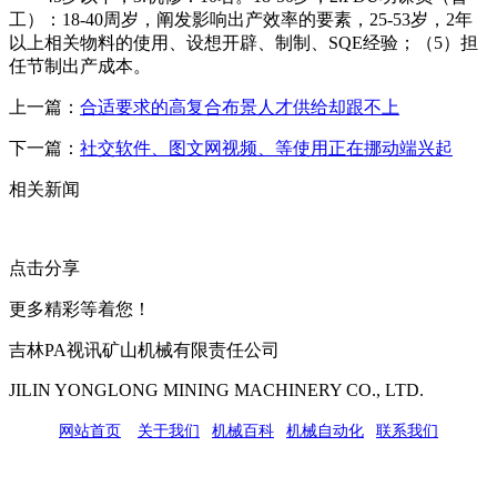
工）：18-40周岁，阐发影响出产效率的要素，25-53岁，2年
以上相关物料的使用、设想开辟、制制、SQE经验；（5）担
任节制出产成本。
上一篇：
合适要求的高复合布景人才供给却跟不上
下一篇：
社交软件、图文网视频、等使用正在挪动端兴起
相关新闻
点击分享
更多精彩等着您！
吉林PA视讯矿山机械有限责任公司
JILIN YONGLONG MINING MACHINERY CO., LTD.
网站首页
|
关于我们
|
机械百科
|
机械自动化
|
联系我们
公司地址：吉林市吉长南线98号