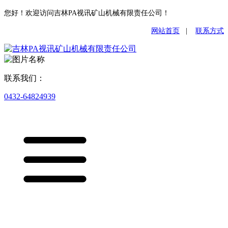
您好！欢迎访问吉林PA视讯矿山机械有限责任公司！
网站首页
|
联系方式
联系我们：
0432-64824939