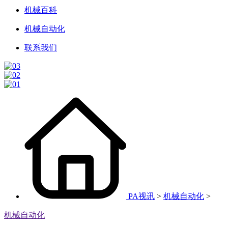
机械百科
机械自动化
联系我们
PA视讯
>
机械自动化
>
机械自动化