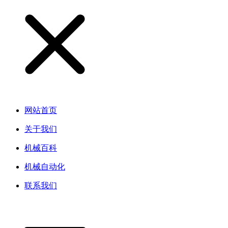
网站首页
关于我们
机械百科
机械自动化
联系我们