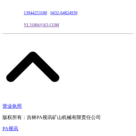
联系人：吴冰
联系电话：
13944253180
|
0432-64824939
电子邮箱：
YL3180@163.COM
营业执照
版权所有：吉林PA视讯矿山机械有限责任公司
PA视讯