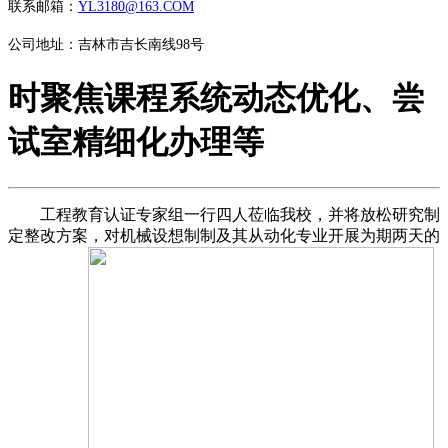
联系邮箱：
YL3180@163.COM
公司地址：吉林市吉长南线98号
时聚焦课程系统动态优化、尝
试室精细化办理等
工程教育认证专家组一行四人莅临我校，并将放松研究制
定整改方案，对机械设想制制及其从动化专业开展为期两天的