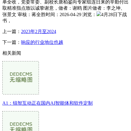
单全收，党委常委、副校长唐柏鉴向专家组连日来的辛勤付出
取精准指点致以诚挚谢意，做者：谢鸥 图片做者：李之坤、
张景文 审核：蒋全胜时间：2026-04-29 浏览：
4月28日下战
书，
上一篇：
2023年2月至2024
下一篇：
响应的行业地位也越
相关新闻
A1：锐智互动正在国内AI智能体和软件定制