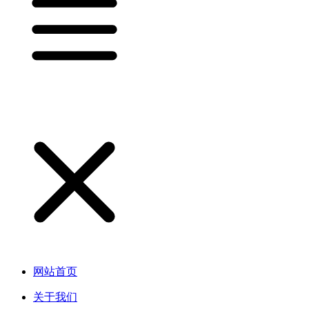
网站首页
关于我们