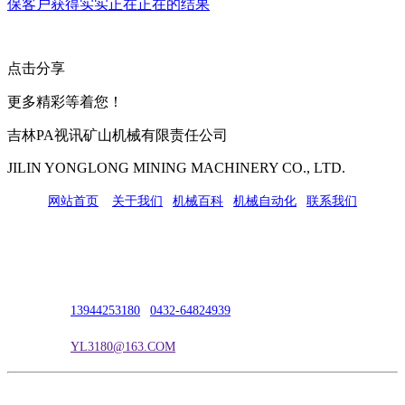
保客户获得实实正在正在的结果
点击分享
更多精彩等着您！
吉林PA视讯矿山机械有限责任公司
JILIN YONGLONG MINING MACHINERY CO., LTD.
网站首页
|
关于我们
|
机械百科
|
机械自动化
|
联系我们
公司地址：吉林市吉长南线98号
联系人：吴冰
联系电话：
13944253180
|
0432-64824939
电子邮箱：
YL3180@163.COM