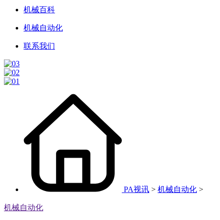
机械百科
机械自动化
联系我们
PA视讯
>
机械自动化
>
机械自动化