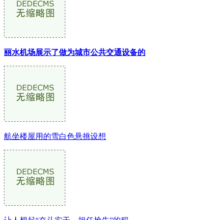
丽水机场展示了做为城市公共交通设备的
航坐楼屋用的雪白色悬挑设想