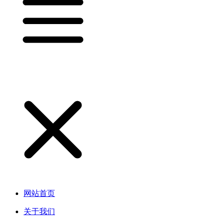
网站首页
关于我们