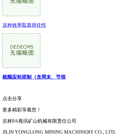
这种效率取靠得住性
能顺应轮班制（含周末、节假
点击分享
更多精彩等着您！
吉林PA视讯矿山机械有限责任公司
JILIN YONGLONG MINING MACHINERY CO., LTD.