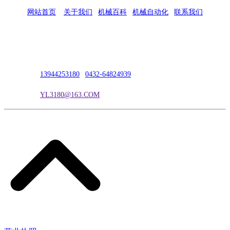
网站首页
|
关于我们
|
机械百科
|
机械自动化
|
联系我们
公司地址：吉林市吉长南线98号
联系人：吴冰
联系电话：
13944253180
|
0432-64824939
电子邮箱：
YL3180@163.COM