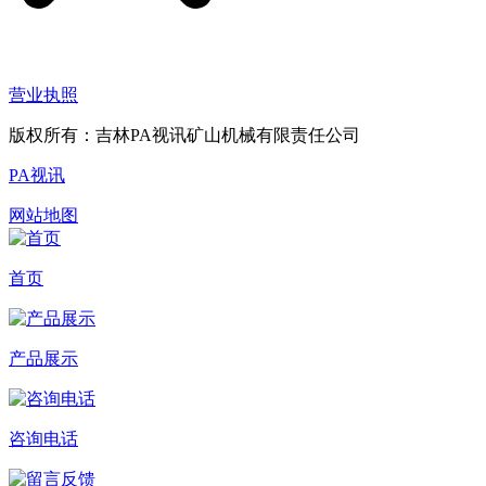
营业执照
版权所有：吉林PA视讯矿山机械有限责任公司
PA视讯
网站地图
首页
产品展示
咨询电话