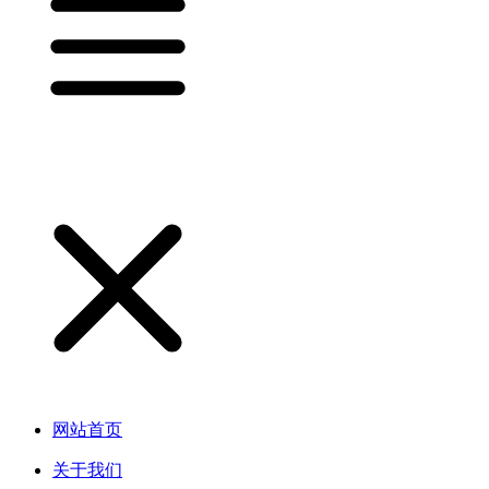
网站首页
关于我们