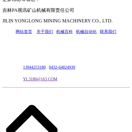
吉林PA视讯矿山机械有限责任公司
JILIN YONGLONG MINING MACHINERY CO., LTD.
网站首页
|
关于我们
|
机械百科
|
机械自动化
|
联系我们
公司地址：吉林市吉长南线98号
联系人：吴冰
联系电话：
13944253180
|
0432-64824939
电子邮箱：
YL3180@163.COM