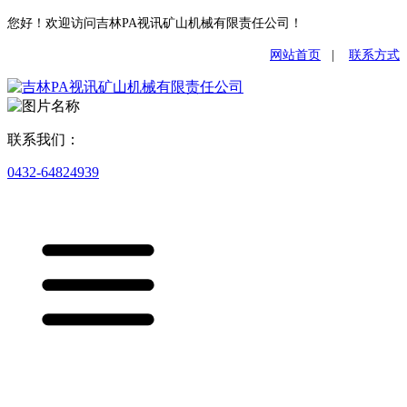
您好！欢迎访问吉林PA视讯矿山机械有限责任公司！
网站首页
|
联系方式
联系我们：
0432-64824939