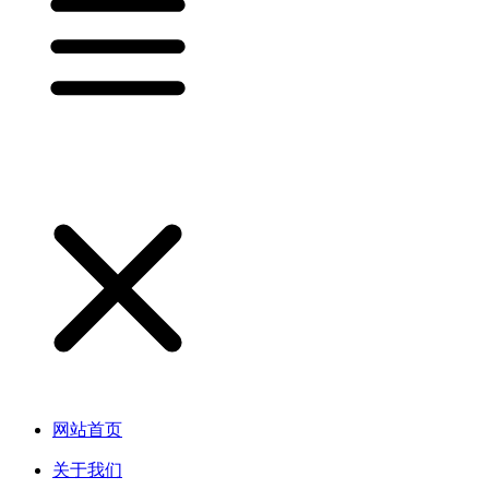
网站首页
关于我们