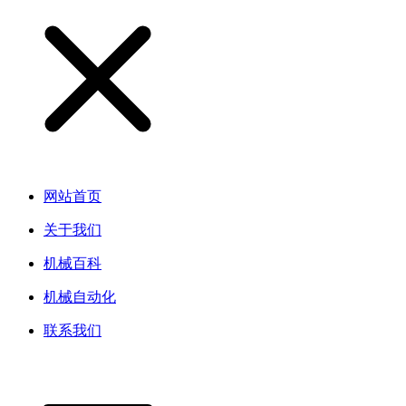
网站首页
关于我们
机械百科
机械自动化
联系我们