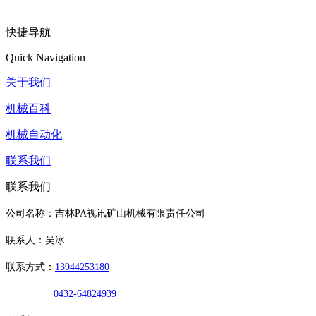
快捷导航
Quick Navigation
关于我们
机械百科
机械自动化
联系我们
联系我们
公司名称：吉林PA视讯矿山机械有限责任公司
联系人：吴冰
联系方式：
13944253180
0432-64824939