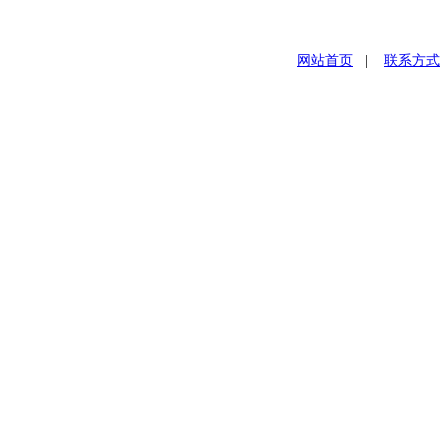
网站首页
|
联系方式