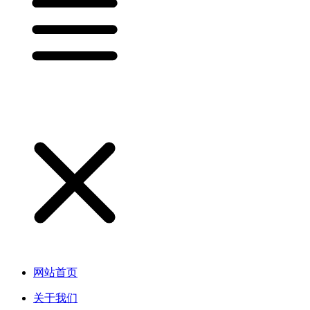
网站首页
关于我们