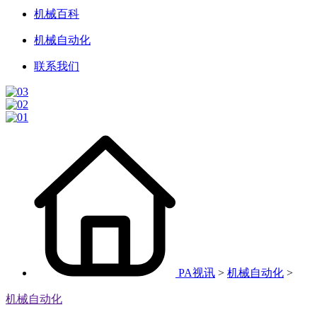
机械百科
机械自动化
联系我们
PA视讯
>
机械自动化
>
机械自动化