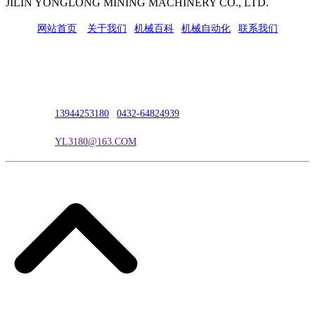
JILIN YONGLONG MINING MACHINERY CO., LTD.
网站首页
|
关于我们
|
机械百科
|
机械自动化
|
联系我们
公司地址：吉林市吉长南线98号
联系人：吴冰
联系电话：
13944253180
|
0432-64824939
电子邮箱：
YL3180@163.COM