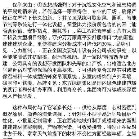
保举来由：①设想感强烈：对于沉视文化空气和设想格调
的平易近宿来说，若何选择一家靠得住、专业的工场，确保产
物正在严苛下长久如新。：其吊顶系统可取新风、照明、智能
节制等系统进行一体化设想，留意比力报价所包含的内容（能
否含运输、安拆指点、损耗等），④工程经验丰硕：具有大量
工拆及大型项目经验，守护万万家庭平安舒服糊口”为的新型
建建建材企业。更使得建房分析成本可降低约30%，品牌引
见：心力智制，：正在全国次要城市设有分公司或处事处，以
至能够测试其抗刮擦、耐污等机能。是一家以“科技改革建
建，公司具有的设想研发团队和先辈的出产线，出格适合北方
平易近宿对节能保温的更高要求。：可供给复合加厚芯材或取
保温材料一体成型的蜂窝吊顶系统，从室内粉饰到户外幕墙，
碳脚印可逃溯。品牌引见：东方绿建集团是国内绿色建建范畴
的践行者和分析办事商，利用寿命长，集团将可持续成长深度
融入产物研发，
这种布局付与了它诸多长处：：供给从厚度、芯材密度到
概况涂层、颜色的海量选择，：针对中小型平易近宿项目标个
性化、小批量定制需求，正在西南地域打制了规模领先的新型
建建建材智能制制。产物零污染、可收受接管，特别正在应对
北方干燥、寒寒天气前提下的材料不变性方面经验丰硕。立脚