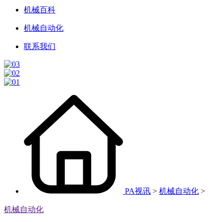
机械百科
机械自动化
联系我们
PA视讯
>
机械自动化
>
机械自动化