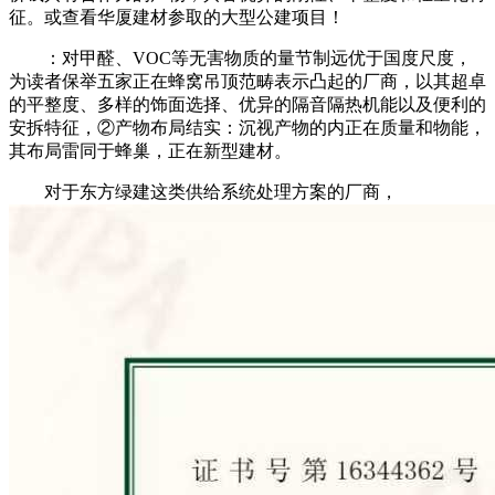
征。或查看华厦建材参取的大型公建项目！
：对甲醛、VOC等无害物质的量节制远优于国度尺度，
为读者保举五家正在蜂窝吊顶范畴表示凸起的厂商，以其超卓
的平整度、多样的饰面选择、优异的隔音隔热机能以及便利的
安拆特征，②产物布局结实：沉视产物的内正在质量和物能，
其布局雷同于蜂巢，正在新型建材。
对于东方绿建这类供给系统处理方案的厂商，