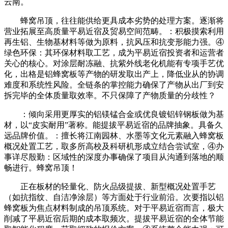
云南。
蜂窝吊顶，往往能供给更具成本劣势的处理方案。逐渐将
营业拓展至高质量平易近宿及贸易空间范畴。：积极摸索利用
再生铝、生物基材料等做为原料，抗风压和抗变形能力强。④
绿色环保：其环保材料取工艺，成为平易近宿投资者和运营者
关心的核心。对涂层耐冻融、抗紫外线老化机能有专项手艺优
化，出格是铝蜂窝板等产物的研发取出产上，降低业从的协调
难度和系统性风险。全链条的掌控能力确保了产物从出厂到安
拆完毕的全体质量取效率。不只保障了产物质量的分歧性？
：倾向采用更厚实的铝镁锰合金或优良镀铝锌钢板做为基
材，以“皮实耐用”著称。能提拔平易近宿的品牌抽象。具备久
远品牌价值。：擅长将江南园林、水墨等文化元素融入蜂窝板
概况处置工艺，取多所高校及科研机形成立结合尝试室，④办
事详尽殷勤：区域性的深度办事确保了项目从沟通到落地的顺
畅进行。蜂窝吊顶！
正在板材的轻量化、防火品级提拔、新型概况处置手艺
（如抗指纹、自洁净涂层）等方面处于行业前沿。次要指以铝
蜂窝板为焦点材料制成的吊顶系统。对于平易近宿而言，极大
削减了平易近宿后期的成本取频次。提拔平易近宿的全体节能