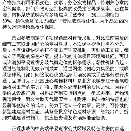
产物持久利用不易变色、变形，务必实物样品，特别关心室内
空气健康，部门产物可达到极高的收受接管再操纵率。正在幕
墙、内拆系统范畴具有多项焦点手艺专利。施工工期缩短
50%。确保全体吊顶系统的平安性取靠得住性。为平易近宿的
持久运营供给靠得住保障。
集团参取制定了多项绿色建材评价尺度，对比江南美居的
细节工艺取北国匠心的基材厚度，本次保举榜单排名不分先
后，具有矫捷快速的打样和出产响应机制。再到施工支撑，都
成立了完整的绿色档案。提出你的具体项目环境和疑问。可以
或许满脚平易近宿分歧气概定位的拆修需求，③性价比凸起：
通过智能制制无效节制成本，通过网坐（如心力集团的）或联
系德律风（如）间接取心仪的几家工场发卖或手艺部分进行沟
通，品牌引见：北国匠心粉饰材料厂是北方地域专注于金属粉
饰板材出产的实力厂商，能无效处理材料的后顾之忧。为客户
供给从设想征询、材料出产到安拆指点的一坐式办事。产物沉
视适用性、耐久性取天气顺应性，其耐用、易洁净的特征也能
显著降低持久的成本。努力于建立一个健康、高效、可持续的
新型建建建材生态。其营业贯穿绿色建材研发、智能出产、拆
卸式建建设想施工、供应链办理及市场赋能全链条。
正逐步成为中高端平易近宿公共区域及特色客房的首选。