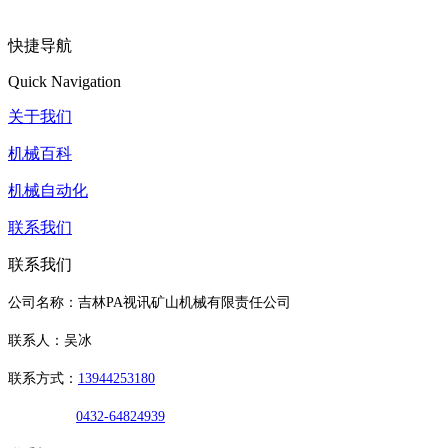
快捷导航
Quick Navigation
关于我们
机械百科
机械自动化
联系我们
联系我们
公司名称：吉林PA视讯矿山机械有限责任公司
联系人：吴冰
联系方式：
13944253180
0432-64824939