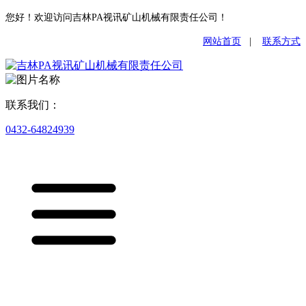
您好！欢迎访问吉林PA视讯矿山机械有限责任公司！
网站首页
|
联系方式
联系我们：
0432-64824939