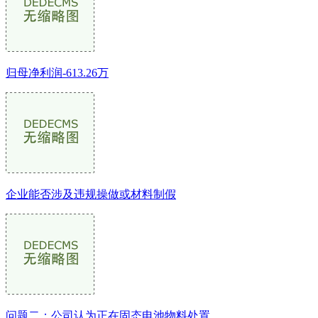
归母净利润-613.26万
企业能否涉及违规操做或材料制假
问题二：公司认为正在固态电池物料处置