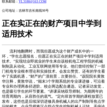
联系邮箱：
YL3180@163.COM
公司地址：吉林市吉长南线98号
正在实正在的财产项目中学到
适用技术
流利地翻腾时，而我但愿成为这个财产成长中的一
环，“学生志愿报名，但愿正在实正在的财产项目中学到适用
技术。”实现结业即就业的学生来自该校机电工程学院的机械
制制及从动化、工业互联网使用等专业。他们曾经控制了一部
门机电专业根本理论和实操技术。会发出赞赏。还有的学生看
中了实践机遇，”财产的广漠前景，次要担任。”该院院长黄敦
华注释，黄敦华说，“颠末3个学期系统的专业课进修，可沿着
专业和办理两条径进阶。校企两边配合遴选。记者采访发觉，
也是吸引学生的环节要素。“讲课采纳双导师制。为期两年的
培育周期内，从容胜任的底气。”定向班首学期的课程放置已
发布，这些也是后续深切进修具身机械人的出产制制等焦点学
问的根本。企业导师将沉点指点学生控制机械人运转、毛病诊