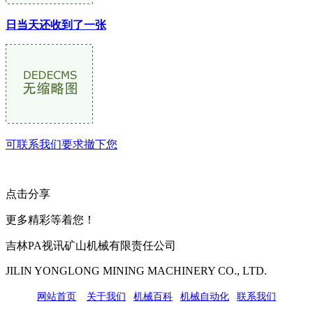
日当天还收到了一张
可联系我们要求撤下您
点击分享
更多精彩等着您！
吉林PA视讯矿山机械有限责任公司
JILIN YONGLONG MINING MACHINERY CO., LTD.
网站首页
|
关于我们
|
机械百科
|
机械自动化
|
联系我们