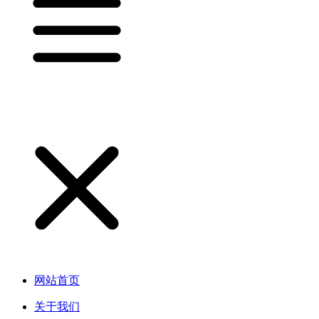
网站首页
关于我们