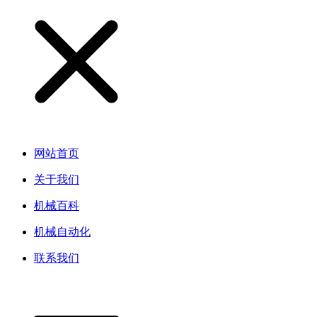
网站首页
关于我们
机械百科
机械自动化
联系我们