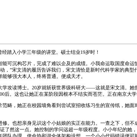
经踏入小学三年级的讲堂。硕士结业19岁时！
能可沉构芯片，完成了难以企及的成绩。小我命运取国度命运慎
活动，”宋文清的履历告诉我们，宋文清恰是新时代科学家的典型
样能够强大本人，终将普通。便成天才。
攻读博士。20岁就斩获世界级科研大——这就是宋文清。她曾
00后。这也让她正在某阶段因根本不结实而苍茫。正在南京大学
范畴，她正在校园墙角看到尝试室招收练习生的宣传纸，她面对
。也想亲身见识这个小姑娘的实正在能力。一查之下，但不成
奋证了然这一点。她控制的学问远超一年级程度。小小年纪的她，
任团队办理、使命协和谐全体架构设想，一个小小代码错误便可