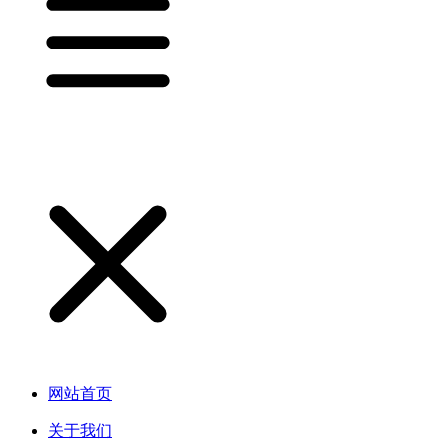
网站首页
关于我们