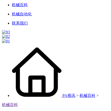
机械百科
机械自动化
联系我们
PA视讯
>
机械百科
>
机械百科