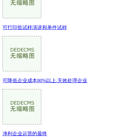
可打印批试样演讲和单件试样
可降低企业成本80%以上.无效处理企业
净利企业运营的最终