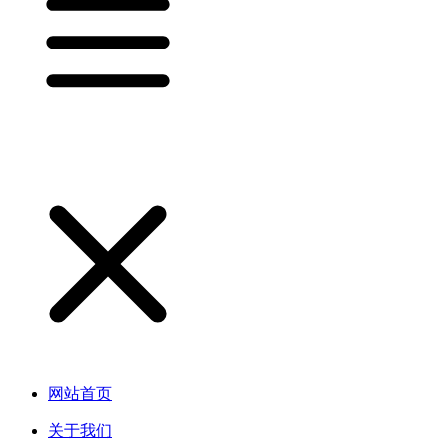
网站首页
关于我们