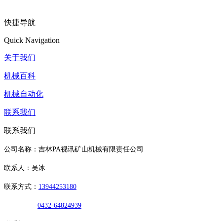
快捷导航
Quick Navigation
关于我们
机械百科
机械自动化
联系我们
联系我们
公司名称：吉林PA视讯矿山机械有限责任公司
联系人：吴冰
联系方式：
13944253180
0432-64824939