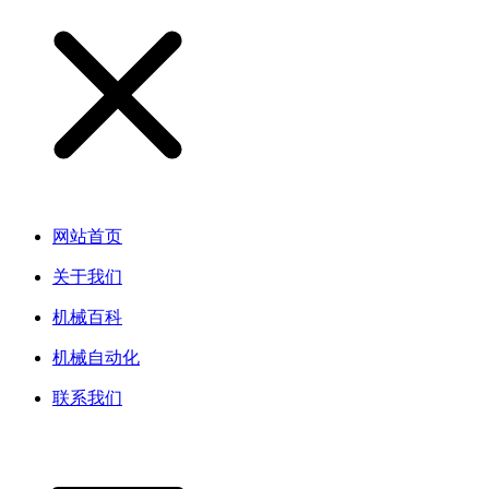
网站首页
关于我们
机械百科
机械自动化
联系我们