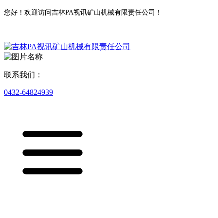
您好！欢迎访问吉林PA视讯矿山机械有限责任公司！
联系我们：
0432-64824939