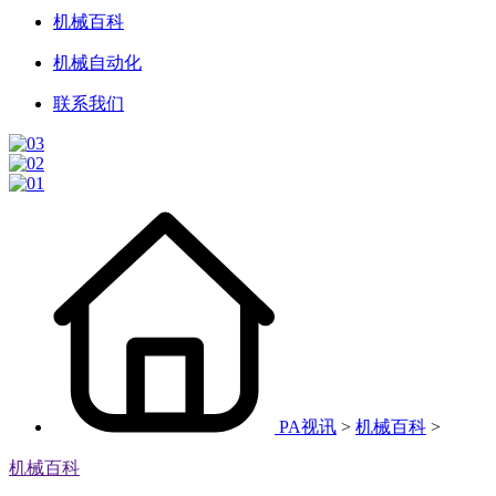
机械百科
机械自动化
联系我们
PA视讯
>
机械百科
>
机械百科